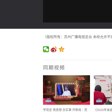
（版权所有：苏州广播电视总台 未经允许不
同期视频
学党史 悟思想 办实事 开新局｜党
《2020年