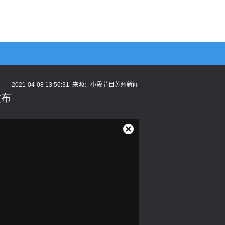
2021-04-08 13:56:31
来源：
小段节目苏州新闻
发布
关
闭
弹
窗