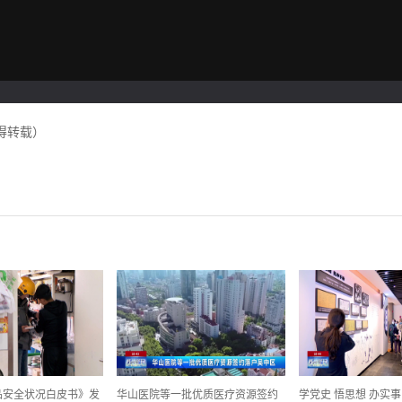
得转载）
食品安全状况白皮书》发
华山医院等一批优质医疗资源签约
学党史 悟思想 办实事