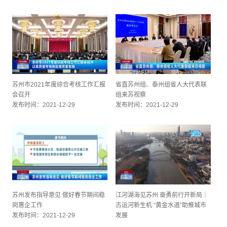
苏州市2021年度综合考核工作汇报
省直苏州组、泰州组省人大代表联
会召开
组来苏视察
发布时间：2021-12-29
发布时间：2021-12-29
苏州发布指导意见 做好春节期间稳
江河湖海见苏州 奋勇前行开新局｜
岗惠企工作
古运河新生机 “黄金水道”助推城市
发布时间：2021-12-29
发展
发布时间：2021-12-29