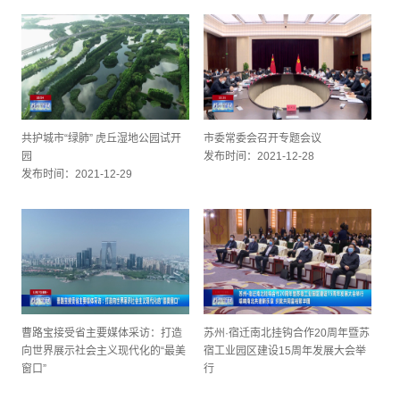
共护城市“绿肺” 虎丘湿地公园试开
市委常委会召开专题会议
园
发布时间：2021-12-28
发布时间：2021-12-29
曹路宝接受省主要媒体采访：打造
苏州·宿迁南北挂钩合作20周年暨苏
向世界展示社会主义现代化的“最美
宿工业园区建设15周年发展大会举
窗口”
行
发布时间：2021-12-28
发布时间：2021-12-28