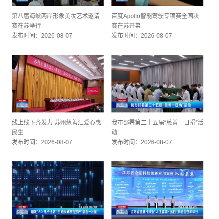
第八届海峡两岸形象美妆艺术邀请
百度Apollo智能驾驶专项赛全国决
赛在苏举行
赛在苏开幕
发布时间：2026-08-07
发布时间：2026-08-07
线上线下齐发力 苏州慈善汇爱心惠
我市部署第二十五届“慈善一日捐”活
民生
动
发布时间：2026-08-07
发布时间：2026-08-07