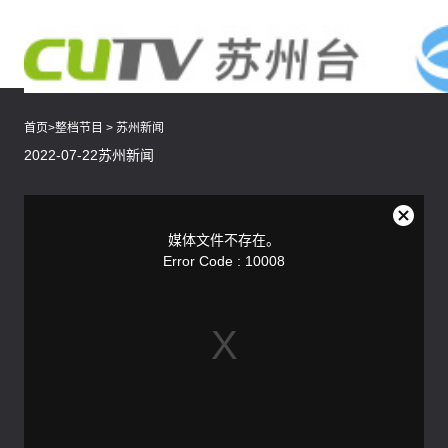
首页
>
整档节目
>
苏州新闻
2022-07-22苏州新闻
This
is
a
关
modal
媒体文件不存在。
window.
闭
Error Code : 10008
弹
窗