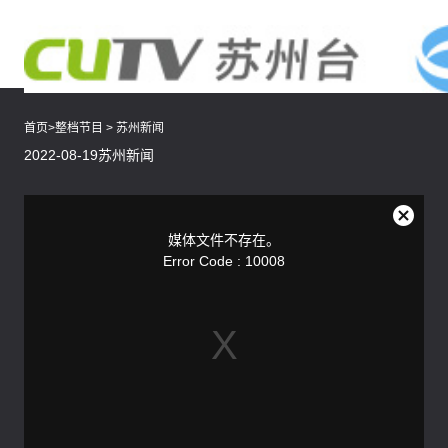
首页
>
整档节目
>
苏州新闻
2022-08-19苏州新闻
This
is
a
关
modal
媒体文件不存在。
window.
闭
Error Code : 10008
弹
窗