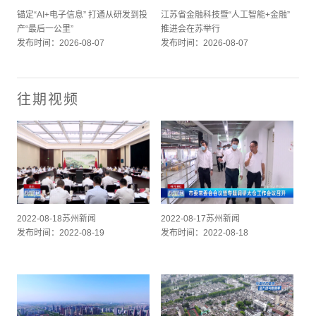
锚定“AI+电子信息” 打通从研发到投
江苏省金融科技暨“人工智能+金融”
产“最后一公里”
推进会在苏举行
发布时间：2026-08-07
发布时间：2026-08-07
往期视频
2022-08-18苏州新闻
2022-08-17苏州新闻
发布时间：2022-08-19
发布时间：2022-08-18