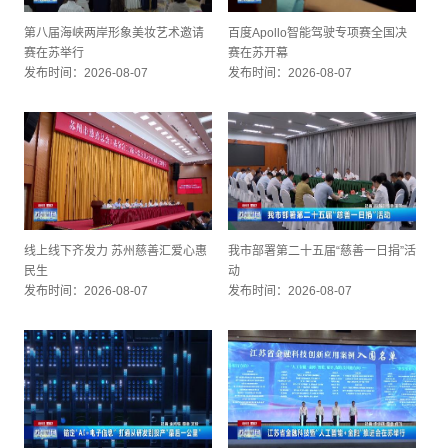
第八届海峡两岸形象美妆艺术邀请
百度Apollo智能驾驶专项赛全国决
赛在苏举行
赛在苏开幕
发布时间：2026-08-07
发布时间：2026-08-07
线上线下齐发力 苏州慈善汇爱心惠
我市部署第二十五届“慈善一日捐”活
民生
动
发布时间：2026-08-07
发布时间：2026-08-07