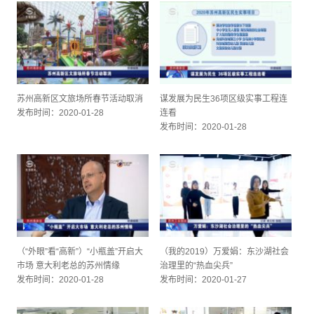
苏州高新区文旅场所春节活动取消
谋发展为民生36项区级实事工程连
发布时间：2020-01-28
连看
发布时间：2020-01-28
（“外眼”看“高新”）“小瓶盖”开启大
（我的2019）万爱娟：东沙湖社会
市场 意大利老总的苏州情缘
治理里的“热血尖兵”
发布时间：2020-01-28
发布时间：2020-01-27