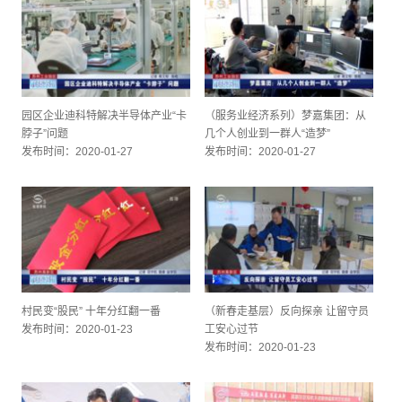
园区企业迪科特解决半导体产业“卡
（服务业经济系列）梦嘉集团：从
脖子”问题
几个人创业到一群人“造梦”
发布时间：2020-01-27
发布时间：2020-01-27
村民变“股民” 十年分红翻一番
（新春走基层）反向探亲 让留守员
发布时间：2020-01-23
工安心过节
发布时间：2020-01-23