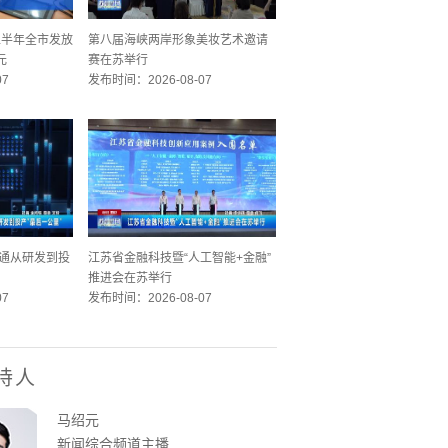
 上半年全市发放
第八届海峡两岸形象美妆艺术邀请
元
赛在苏举行
07
发布时间：2026-08-07
 打通从研发到投
江苏省金融科技暨“人工智能+金融”
推进会在苏举行
07
发布时间：2026-08-07
持人
马绍元
新闻综合频道主播