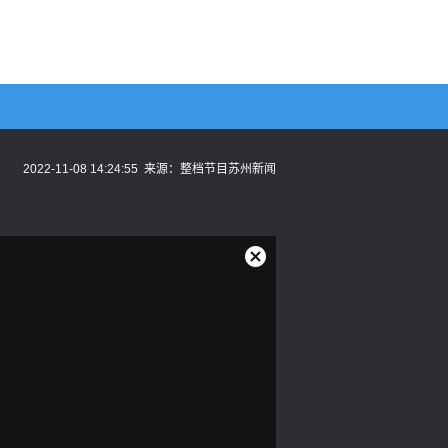
2022-11-08 14:24:55
来源：
整档节目苏州新闻
关
闭
弹
窗