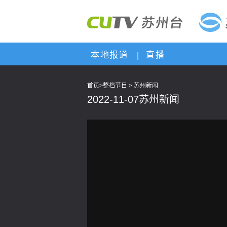
本地报道
|
直播
首页
>
整档节目
>
苏州新闻
2022-11-07苏州新闻
This
is
a
modal
window.