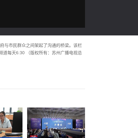
政府与市民群众之间架起了沟通的桥梁。该栏
道每天6:30 （版权所有：苏州广播电视总