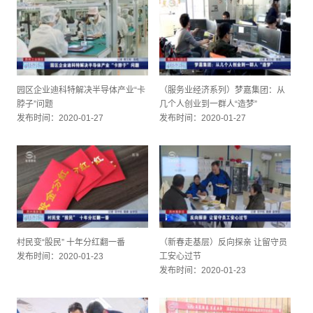
园区企业迪科特解决半导体产业“卡
（服务业经济系列）梦嘉集团：从
脖子”问题
几个人创业到一群人“造梦”
发布时间：2020-01-27
发布时间：2020-01-27
村民变“股民” 十年分红翻一番
（新春走基层）反向探亲 让留守员
发布时间：2020-01-23
工安心过节
发布时间：2020-01-23