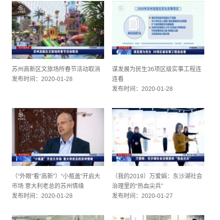
苏州高新区文旅场所春节活动取消
谋发展为民生36项区级实事工程连
发布时间：2020-01-28
连看
发布时间：2020-01-28
（“外眼”看“高新”）“小瓶盖”开启大
（我的2019）万爱娟：东沙湖社会
市场 意大利老总的苏州情缘
治理里的“热血尖兵”
发布时间：2020-01-28
发布时间：2020-01-27