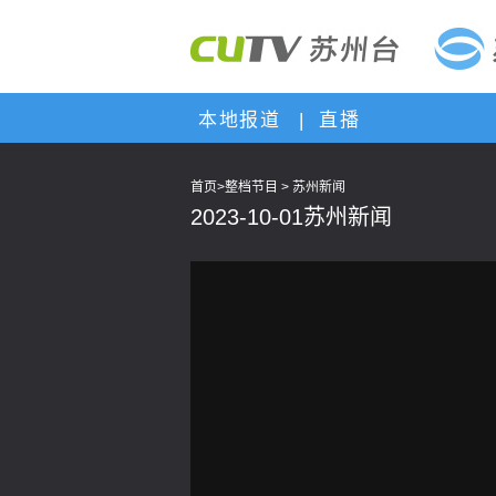
本地报道
|
直播
首页
>
整档节目
>
苏州新闻
2023-10-01苏州新闻
This
is
a
modal
window.