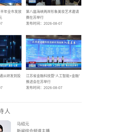
 上半年全市发放
第八届海峡两岸形象美妆艺术邀请
元
赛在苏举行
07
发布时间：2026-08-07
 打通从研发到投
江苏省金融科技暨“人工智能+金融”
推进会在苏举行
07
发布时间：2026-08-07
持人
马绍元
新闻综合频道主播