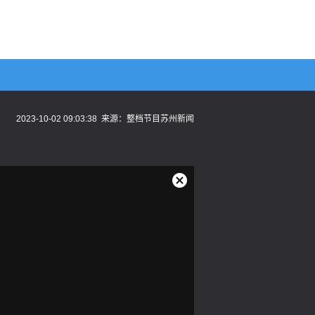
2023-10-02 09:03:38
来源：
整档节目苏州新闻
关
闭
弹
窗