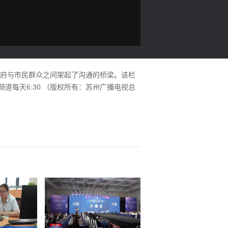
政府与市民群众之间架起了沟通的桥梁。该栏
道每天6:30 （版权所有：苏州广播电视总