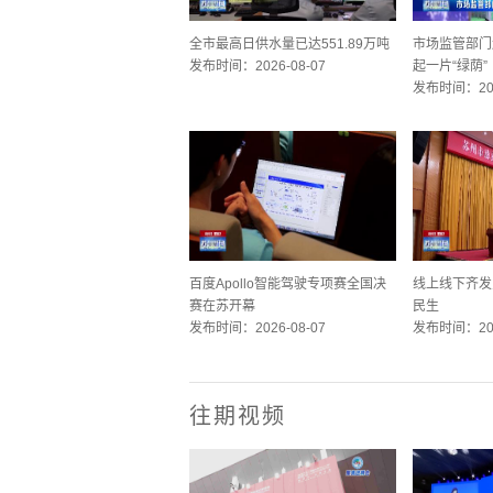
全市最高日供水量已达551.89万吨
市场监管部门
发布时间：2026-08-07
起一片“绿荫”
发布时间：202
百度Apollo智能驾驶专项赛全国决
线上线下齐发
赛在苏开幕
民生
发布时间：2026-08-07
发布时间：202
往期视频