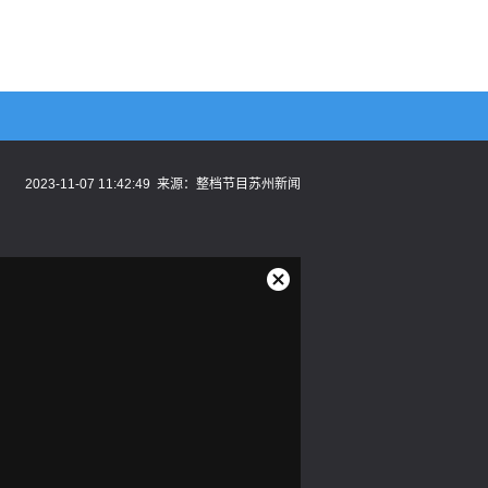
2023-11-07 11:42:49
来源：
整档节目苏州新闻
关
闭
弹
窗