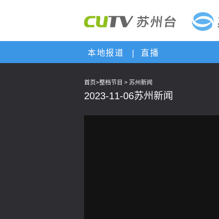
本地报道
|
直播
首页
>
整档节目
>
苏州新闻
2023-11-06苏州新闻
This
is
a
modal
window.