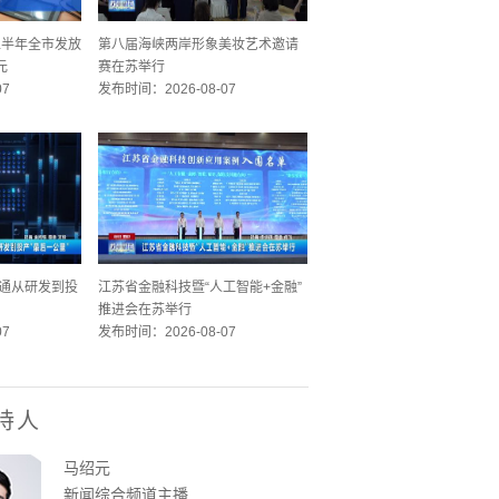
 上半年全市发放
第八届海峡两岸形象美妆艺术邀请
元
赛在苏举行
07
发布时间：2026-08-07
 打通从研发到投
江苏省金融科技暨“人工智能+金融”
推进会在苏举行
07
发布时间：2026-08-07
持人
马绍元
新闻综合频道主播