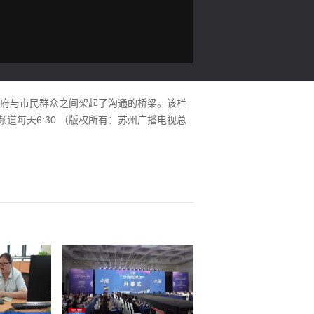
政府与市民群众之间架起了沟通的桥梁。该栏
道每天6:30 （版权所有：苏州广播电视总