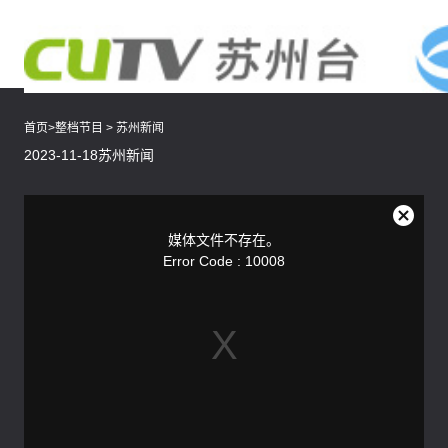
首页
>
整档节目
>
苏州新闻
2023-11-18苏州新闻
This
is
a
关
modal
媒体文件不存在。
window.
闭
Error Code : 10008
弹
窗