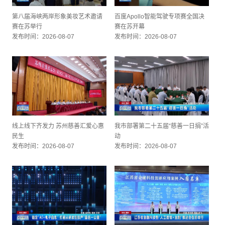
第八届海峡两岸形象美妆艺术邀请
百度Apollo智能驾驶专项赛全国决
赛在苏举行
赛在苏开幕
发布时间：2026-08-07
发布时间：2026-08-07
线上线下齐发力 苏州慈善汇爱心惠
我市部署第二十五届“慈善一日捐”活
民生
动
发布时间：2026-08-07
发布时间：2026-08-07