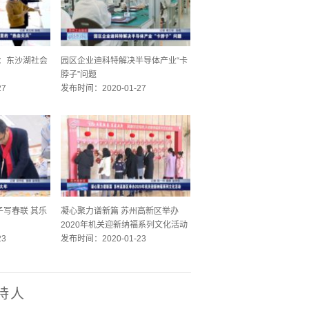
娟：东沙湖社会
园区企业迪科特解决半导体产业“卡
脖子”问题
27
发布时间：2020-01-27
写春联 其乐
凝心聚力谱新篇 苏州高新区举办
2020年机关迎新纳福系列文化活动
23
发布时间：2020-01-23
持人