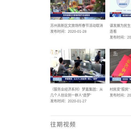
苏州高新区文旅场所春节活动取消
谋发展为民生
发布时间：2020-01-28
连看
发布时间：202
（服务业经济系列）梦嘉集团：从
村民变“股民”
几个人创业到一群人“造梦”
发布时间：202
发布时间：2020-01-27
往期视频