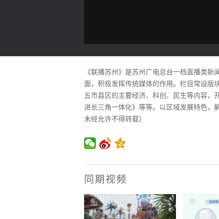
《联播苏州》是苏州广电总台一档直播类新闻
面，积极发挥传统媒体的作用。栏目常设版块
五市县区的主要经济、科创、民生等内容，
进长三角一体化》等等。以区域发展特色，解读
未经允许不得转载）
同期视频