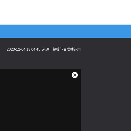
2023-12-04 13:04:45
来源：
整档节目联播苏州
关
闭
弹
窗