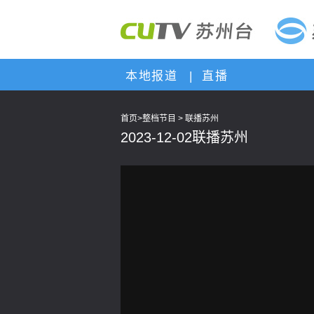
本地报道
|
直播
首页
>
整档节目
>
联播苏州
2023-12-02联播苏州
This
is
a
modal
window.