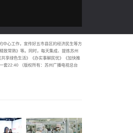
府的中心工作，宣传好五市县区的经济民生等方
《精致常熟》等。同时，每天集成、提炼苏州
《共享绿色生活》《办实事解民忧》《加快推
套22:40 （版权所有：苏州广播电视总台