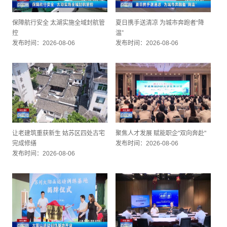
保障航行安全 太湖实施全域封航管
夏日携手送清凉 为城市奔跑者“降
控
温”
发布时间：2026-08-06
发布时间：2026-08-06
让老建筑重获新生 姑苏区四处古宅
聚焦人才发展 赋能职企"双向奔赴"
完成修缮
发布时间：2026-08-06
发布时间：2026-08-06