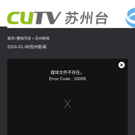
首页
>
整档节目
>
苏州新闻
2024-01-08苏州新闻
This
is
a
关
modal
媒体文件不存在。
window.
闭
Error Code : 10008
弹
窗