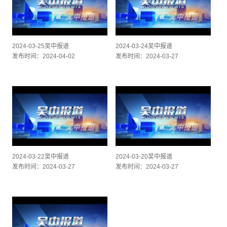
背景
Color
Transparency
视窗
2024-03-25吴中报道
2024-03-24吴中报道
Color
Transparency
发布时间：2024-04-02
发布时间：2024-03-27
字体尺寸
字体边缘样式
字体库
重启
恢复全部设定至预设值
完成
关闭弹窗
结束对话视窗
2024-03-22吴中报道
2024-03-20吴中报道
发布时间：2024-03-27
发布时间：2024-03-27