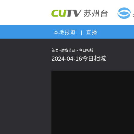
本地报道
|
直播
首页
>
整档节目
>
今日相城
2024-04-16今日相城
This
is
a
modal
window.