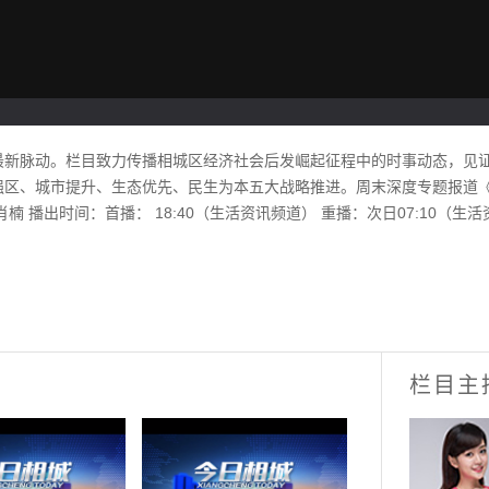
新脉动。栏目致力传播相城区经济社会后发崛起征程中的时事动态，见证
强区、城市提升、生态优先、民生为本五大战略推进。周末深度专题报道
 播出时间：首播： 18:40（生活资讯频道） 重播：次日07:10（
栏目主