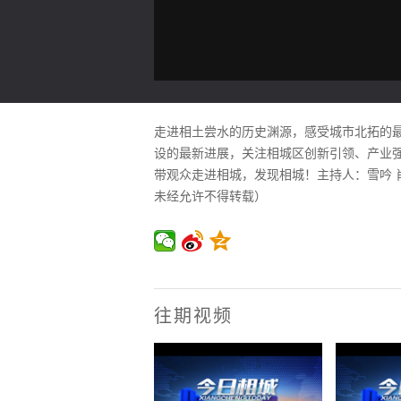
走进相土尝水的历史渊源，感受城市北拓的最
设的最新进展，关注相城区创新引领、产业
带观众走进相城，发现相城！主持人：雪吟 肖楠
未经允许不得转载）
往期视频