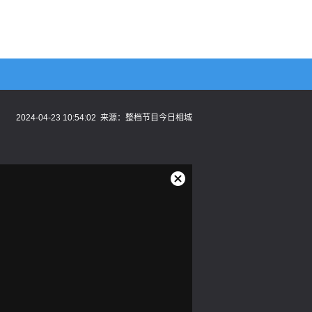
2024-04-23 10:54:02
来源：
整档节目今日相城
关
闭
弹
窗