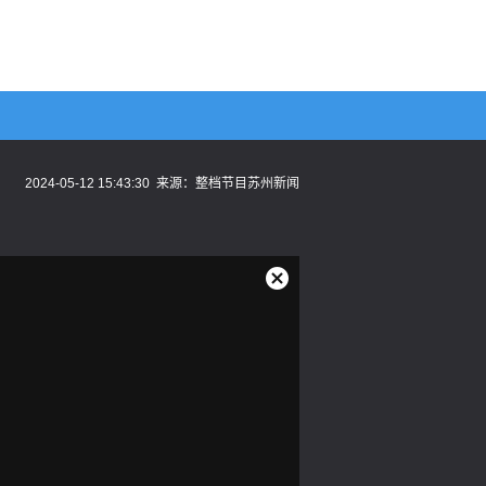
2024-05-12 15:43:30
来源：
整档节目苏州新闻
关
闭
弹
窗