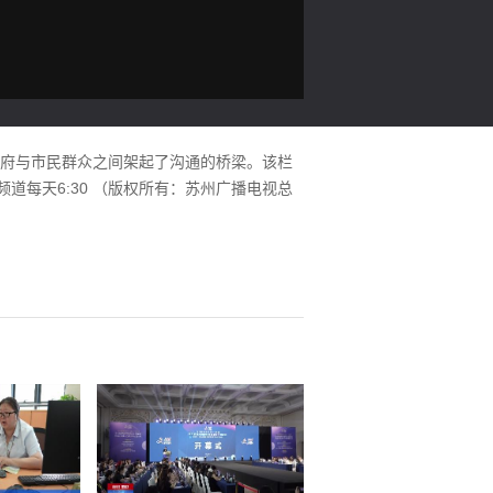
政府与市民群众之间架起了沟通的桥梁。该栏
道每天6:30 （版权所有：苏州广播电视总