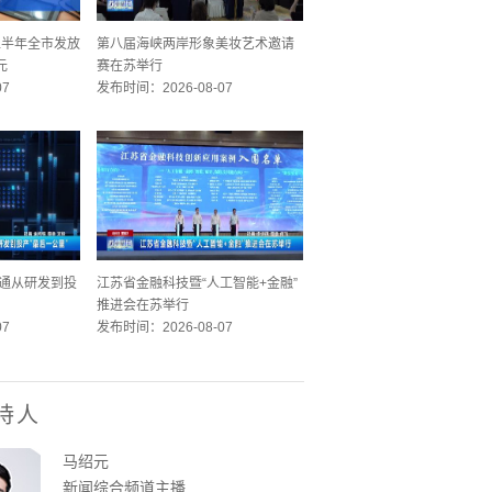
 上半年全市发放
第八届海峡两岸形象美妆艺术邀请
元
赛在苏举行
07
发布时间：2026-08-07
 打通从研发到投
江苏省金融科技暨“人工智能+金融”
推进会在苏举行
07
发布时间：2026-08-07
持人
马绍元
新闻综合频道主播