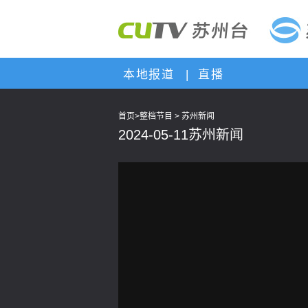
本地报道
|
直播
首页
>
整档节目
>
苏州新闻
2024-05-11苏州新闻
This
is
a
modal
window.