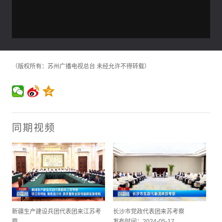
（版权所有：苏州广播电视总台 未经允许不得转载）
同期视频
新疆生产建设兵团代表团来江苏考
长沙市党政代表团来苏考察
察
发布时间：2024-05-17