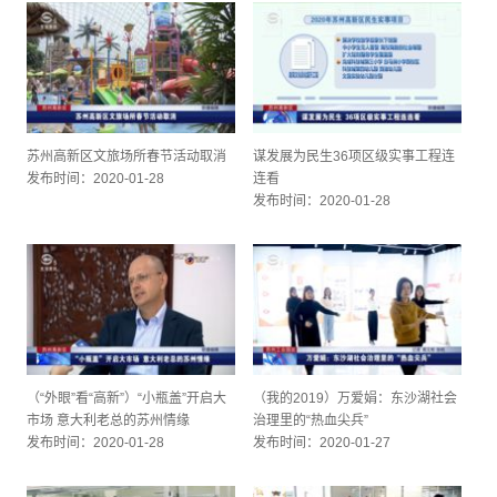
苏州高新区文旅场所春节活动取消
谋发展为民生36项区级实事工程连
发布时间：2020-01-28
连看
发布时间：2020-01-28
（“外眼”看“高新”）“小瓶盖”开启大
（我的2019）万爱娟：东沙湖社会
市场 意大利老总的苏州情缘
治理里的“热血尖兵”
发布时间：2020-01-28
发布时间：2020-01-27