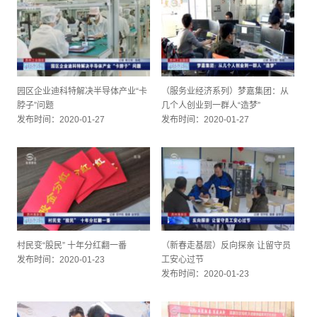
园区企业迪科特解决半导体产业“卡
（服务业经济系列）梦嘉集团：从
脖子”问题
几个人创业到一群人“造梦”
发布时间：2020-01-27
发布时间：2020-01-27
村民变“股民” 十年分红翻一番
（新春走基层）反向探亲 让留守员
发布时间：2020-01-23
工安心过节
发布时间：2020-01-23