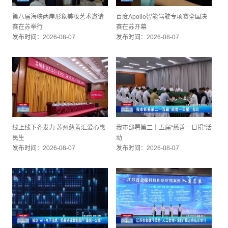
第八届海峡两岸形象美妆艺术邀请
百度Apollo智能驾驶专项赛全国决
赛在苏举行
赛在苏开幕
发布时间：2026-08-07
发布时间：2026-08-07
线上线下齐发力 苏州慈善汇爱心惠
我市部署第二十五届“慈善一日捐”活
民生
动
发布时间：2026-08-07
发布时间：2026-08-07