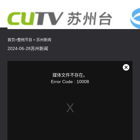
首页
>
整档节目
>
苏州新闻
2024-06-28苏州新闻
This
is
a
关
modal
媒体文件不存在。
window.
闭
Error Code : 10008
弹
窗