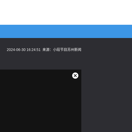
2024-06-30 16:24:51
来源：
小段节目苏州新闻
关
闭
弹
窗