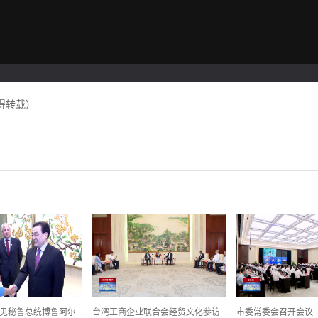
得转载）
见秘鲁总统博鲁阿尔
台湾工商企业联合会经贸文化参访
市委常委会召开会议