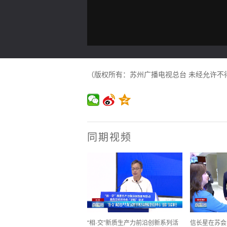
（版权所有：苏州广播电视总台 未经允许不
同期视频
“相·交”新质生产力前沿创新系列活
信长星在苏会