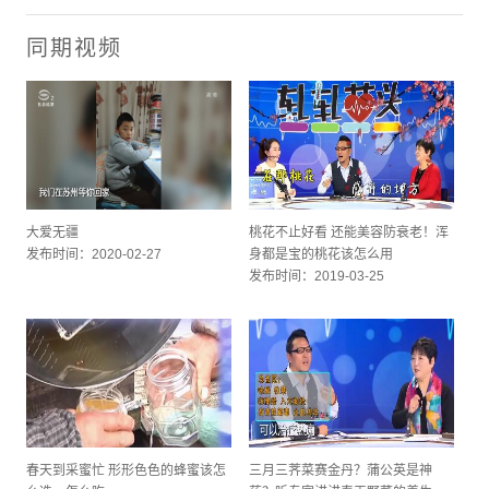
同期视频
大爱无疆
桃花不止好看 还能美容防衰老！浑
发布时间：2020-02-27
身都是宝的桃花该怎么用
发布时间：2019-03-25
春天到采蜜忙 形形色色的蜂蜜该怎
三月三荠菜赛金丹？蒲公英是神