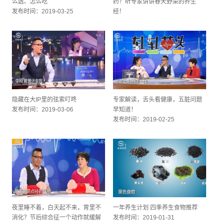
么选、怎么吃
药？听专家讲讲春天野菜的养生
发布时间：2019-03-25
经！
发布时间：2019-03-11
隐藏在大IP里的弦索叮咚
专家解读，舌头看健康，五脏问题
发布时间：2019-03-06
早知道！
发布时间：2019-02-25
夜里睡不着，白天起不来，胃里不
一年养生计划 四季养生食物推荐
消化？节后综合征一个动作就缓解
发布时间：2019-01-31