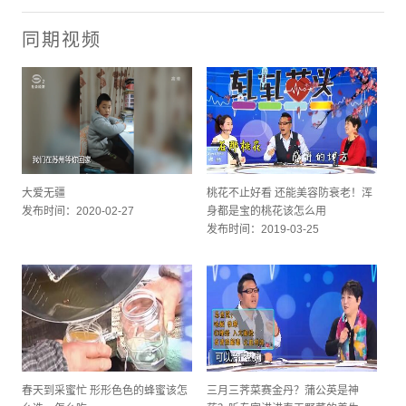
同期视频
大爱无疆
桃花不止好看 还能美容防衰老！浑
发布时间：2020-02-27
身都是宝的桃花该怎么用
发布时间：2019-03-25
春天到采蜜忙 形形色色的蜂蜜该怎
三月三荠菜赛金丹？蒲公英是神