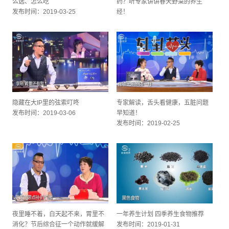
么选、怎么吃
药？听专家讲讲春天野菜的养生
发布时间：2019-03-25
经！
发布时间：2019-03-11
隐藏在大IP里的弦索叮咚
专家解读，舌头看健康，五脏问题
发布时间：2019-03-06
早知道！
发布时间：2019-02-25
夜里睡不着，白天起不来，胃里不
一年养生计划 四季养生食物推荐
消化？节后综合征一个动作就缓解
发布时间：2019-01-31