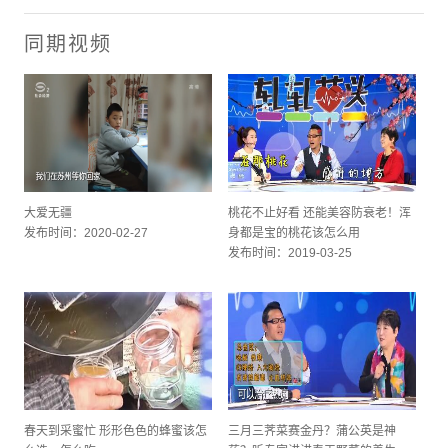
同期视频
大爱无疆
桃花不止好看 还能美容防衰老！浑
发布时间：2020-02-27
身都是宝的桃花该怎么用
发布时间：2019-03-25
春天到采蜜忙 形形色色的蜂蜜该怎
三月三荠菜赛金丹？蒲公英是神