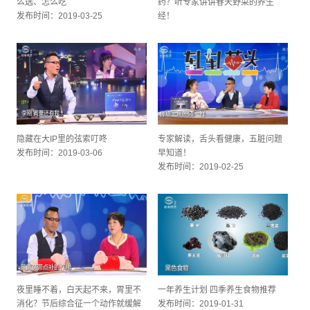
么选、怎么吃
药？听专家讲讲春天野菜的养生
发布时间：2019-03-25
经！
发布时间：2019-03-11
隐藏在大IP里的弦索叮咚
专家解读，舌头看健康，五脏问题
发布时间：2019-03-06
早知道！
发布时间：2019-02-25
夜里睡不着，白天起不来，胃里不
一年养生计划 四季养生食物推荐
消化？节后综合征一个动作就缓解
发布时间：2019-01-31