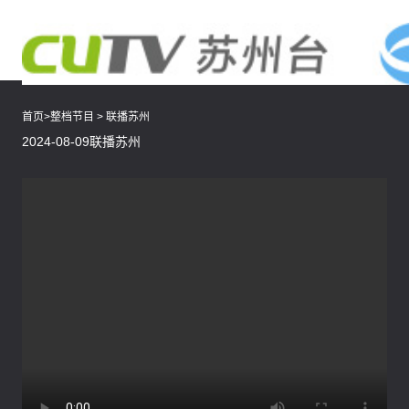
首页
>
整档节目
>
联播苏州
2024-08-09联播苏州