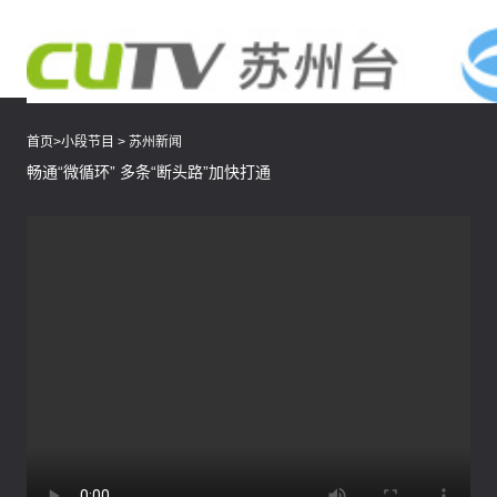
首页
>
小段节目
>
苏州新闻
畅通“微循环” 多条“断头路”加快打通