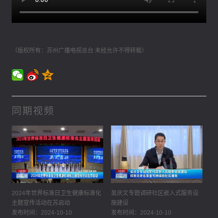
（版权所有：苏州广播电视总台 未经允许不得转载）
同期视频
2024年世界标准日卫生健康标准化
吴庆文专题调研社区嵌入式服务设
主题宣传活动在苏启动
施建设
发布时间：2024-10-10
发布时间：2024-10-10