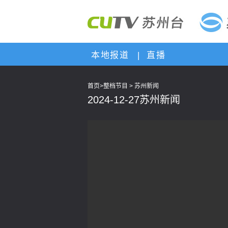
本地报道
|
直播
首页
>
整档节目
>
苏州新闻
2024-12-27苏州新闻