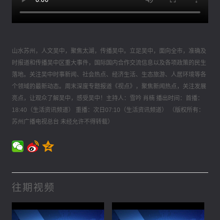
山水苏州，人文吴中，聚焦太湖，传播吴中。立足吴中，面向全市，准确及
时报道和传播吴中区重大事件，国际国内合作交流信息以及各项政策的民生
落地。关注吴中时事新闻、社会热点、经济生活、生态旅游、人居环境等各
个领域的最新动态。周末深度专题报道《视点》，聚焦新闻热点，关注发展
亮点，让观众了解吴中，感受吴中！主持人：雪吟 肖楠 播出时间：首播：
18:40（生活资讯频道） 重播：次日07:10（生活资讯频道） （版权所有：
苏州广播电视总台 未经允许不得转载）
往期视频