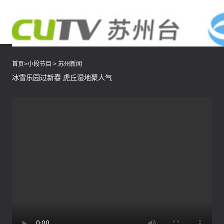
首页
>
小段节目
>
苏州新闻
冰雪乐园过新春 虎丘湿地聚人气