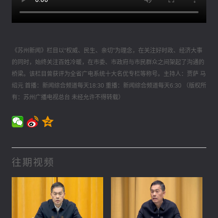
《苏州新闻》栏目以“权威、民生、亲切”为理念，在关注好时政、经济大事
的同时，始终关注百姓冷暖，在市委、市政府与市民群众之间架起了沟通的
桥梁。该栏目曾获评为全省广电系统十大名优专栏等称号。主持人：贾萨 马
绍元 首播：新闻综合频道每天18:30 重播：新闻综合频道每天6:30 （版权所
有：苏州广播电视总台 未经允许不得转载）
往期视频