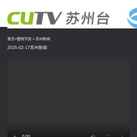
首页
>
整档节目
>
苏州新闻
2025-02-17苏州新闻