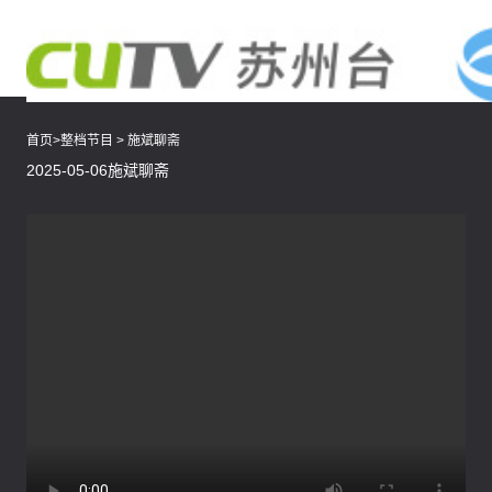
首页
>
整档节目
>
施斌聊斋
2025-05-06施斌聊斋