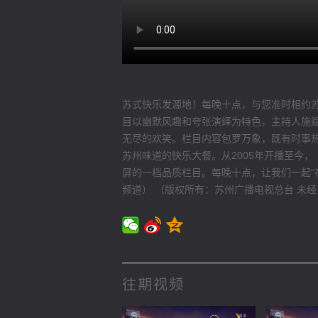
苏式快乐发源地！每晚十点，与您准时相约
目以幽默风趣和夸张演绎为特色，主持人施斌
无尽的欢笑。栏目内容包罗万象，既有时事
苏州味道的快乐大餐。从2005年开播至今
屏的一档品质栏目。每晚十点，让我们一起“夜里
频道） （版权所有：苏州广播电视总台 未
往期视频