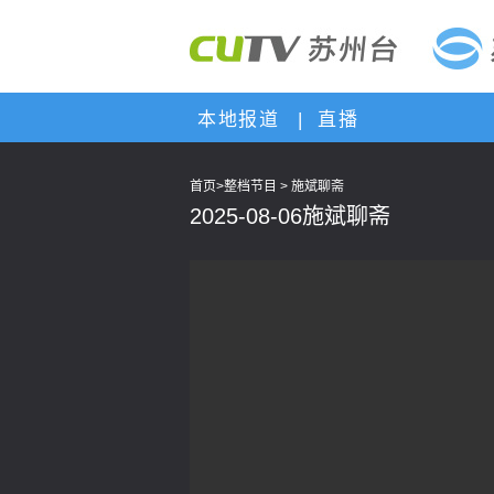
本地报道
|
直播
首页
>
整档节目
>
施斌聊斋
2025-08-06施斌聊斋