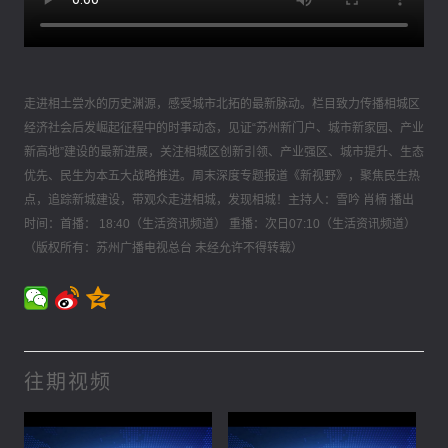
走进相土尝水的历史渊源，感受城市北拓的最新脉动。栏目致力传播相城区
经济社会后发崛起征程中的时事动态，见证“苏州新门户、城市新家园、产业
新高地”建设的最新进展，关注相城区创新引领、产业强区、城市提升、生态
优先、民生为本五大战略推进。周末深度专题报道《新视野》，聚焦民生热
点，追踪新城建设，带观众走进相城，发现相城！主持人：雪吟 肖楠 播出
时间：首播： 18:40（生活资讯频道） 重播：次日07:10（生活资讯频道）
（版权所有：苏州广播电视总台 未经允许不得转载）
往期视频