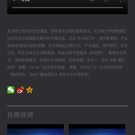
走进相土尝水的历史渊源，感受城市北拓的最新脉动。栏目致力传播相城区
经济社会后发崛起征程中的时事动态，见证“苏州新门户、城市新家园、产业
新高地”建设的最新进展，关注相城区创新引领、产业强区、城市提升、生态
优先、民生为本五大战略推进。周末深度专题报道《新视野》，聚焦民生热
点，追踪新城建设，带观众走进相城，发现相城！主持人：雪吟 肖楠 播出
时间：首播： 18:40（生活资讯频道） 重播：次日07:10（生活资讯频道）
（版权所有：苏州广播电视总台 未经允许不得转载）
往期视频