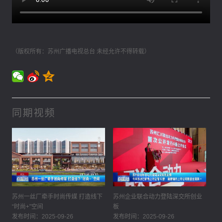
（版权所有：苏州广播电视总台 未经允许不得转载）
同期视频
苏州一丝厂牵手时尚传媒 打造线下
苏州企业联合动力登陆深交所创业
“时尚+”空间
板
发布时间：2025-09-26
发布时间：2025-09-26