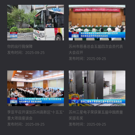
你的出行我保障
苏州市慈善总会五届四次会员代表
发布时间：2025-09-25
大会召开
发布时间：2025-09-25
李亚平召开谋划苏州高新区“十五五”
苏州三星电子荣获第五届中国质量
重大项目座谈会
奖提名奖
发布时间：2025-09-25
发布时间：2025-09-25