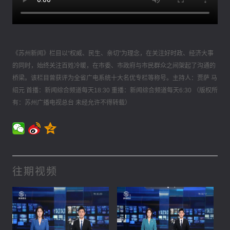
《苏州新闻》栏目以“权威、民生、亲切”为理念，在关注好时政、经济大事
的同时，始终关注百姓冷暖，在市委、市政府与市民群众之间架起了沟通的
桥梁。该栏目曾获评为全省广电系统十大名优专栏等称号。主持人：贾萨 马
绍元 首播：新闻综合频道每天18:30 重播：新闻综合频道每天6:30 （版权所
有：苏州广播电视总台 未经允许不得转载）
往期视频