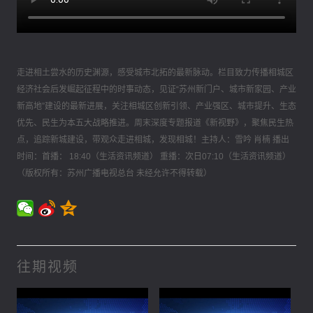
走进相土尝水的历史渊源，感受城市北拓的最新脉动。栏目致力传播相城区
经济社会后发崛起征程中的时事动态，见证“苏州新门户、城市新家园、产业
新高地”建设的最新进展，关注相城区创新引领、产业强区、城市提升、生态
优先、民生为本五大战略推进。周末深度专题报道《新视野》，聚焦民生热
点，追踪新城建设，带观众走进相城，发现相城！主持人：雪吟 肖楠 播出
时间：首播： 18:40（生活资讯频道） 重播：次日07:10（生活资讯频道）
（版权所有：苏州广播电视总台 未经允许不得转载）
往期视频