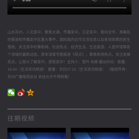
山水苏州，人文吴中，聚焦太湖，传播吴中。立足吴中，面向全市，准确及
时报道和传播吴中区重大事件，国际国内合作交流信息以及各项政策的民生
落地。关注吴中时事新闻、社会热点、经济生活、生态旅游、人居环境等各
个领域的最新动态。周末深度专题报道《视点》，聚焦新闻热点，关注发展
亮点，让观众了解吴中，感受吴中！主持人：雪吟 肖楠 播出时间：首播：
18:40（生活资讯频道） 重播：次日07:10（生活资讯频道） （版权所有：
苏州广播电视总台 未经允许不得转载）
往期视频