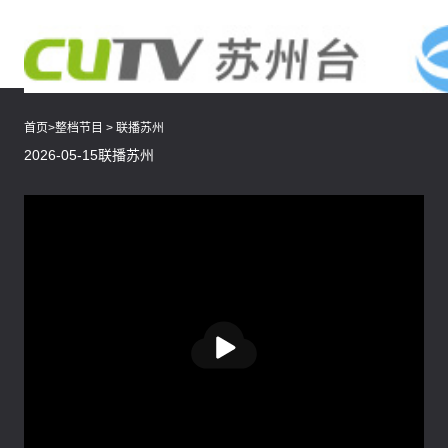
首页
>
整档节目
>
联播苏州
2026-05-15联播苏州
播
放