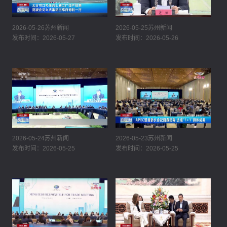
2026-05-26苏州新闻
2026-05-25苏州新闻
发布时间：2026-05-27
发布时间：2026-05-26
2026-05-24苏州新闻
2026-05-23苏州新闻
发布时间：2026-05-25
发布时间：2026-05-25