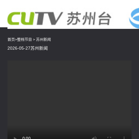
首页
>
整档节目
>
苏州新闻
2026-05-27苏州新闻