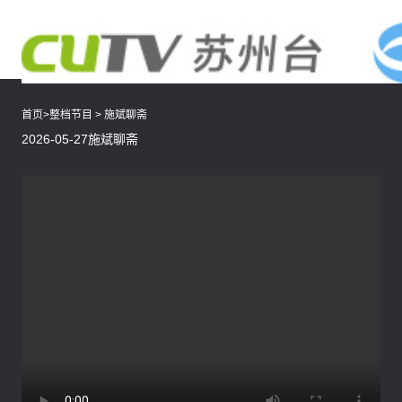
首页
>
整档节目
>
施斌聊斋
2026-05-27施斌聊斋