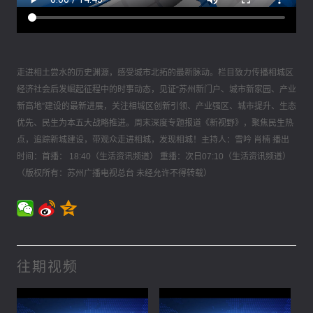
走进相土尝水的历史渊源，感受城市北拓的最新脉动。栏目致力传播相城区
经济社会后发崛起征程中的时事动态，见证“苏州新门户、城市新家园、产业
新高地”建设的最新进展，关注相城区创新引领、产业强区、城市提升、生态
优先、民生为本五大战略推进。周末深度专题报道《新视野》，聚焦民生热
点，追踪新城建设，带观众走进相城，发现相城！主持人：雪吟 肖楠 播出
时间：首播： 18:40（生活资讯频道） 重播：次日07:10（生活资讯频道）
（版权所有：苏州广播电视总台 未经允许不得转载）
往期视频