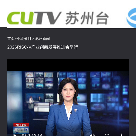
首页
>
小段节目
>
苏州新闻
2026RISC-V产业创新发展推进会举行