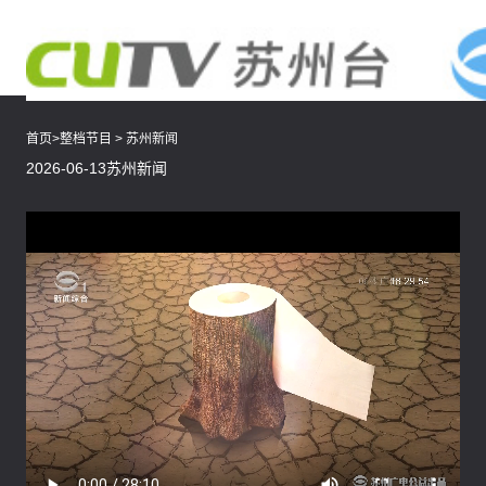
首页
>
整档节目
>
苏州新闻
2026-06-13苏州新闻