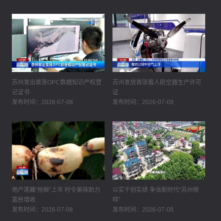
苏州发出首张OPC数据知识产权登
苏州发放首张载人航空器生产许可
记证书
证
发布时间：2026-07-08
发布时间：2026-07-08
地产莲藕“抢鲜”上市 时令美味助力
以实干创实绩 争当新时代“苏州榜
富民增收
样”
发布时间：2026-07-08
发布时间：2026-07-08