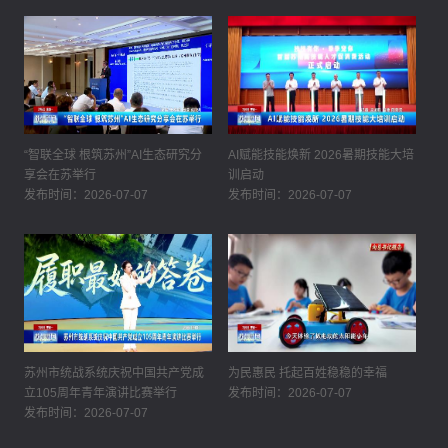
“智联全球 根筑苏州”AI生态研究分
AI赋能技能焕新 2026暑期技能大培
享会在苏举行
训启动
发布时间：2026-07-07
发布时间：2026-07-07
苏州市统战系统庆祝中国共产党成
为民惠民 托起百姓稳稳的幸福
立105周年青年演讲比赛举行
发布时间：2026-07-07
发布时间：2026-07-07