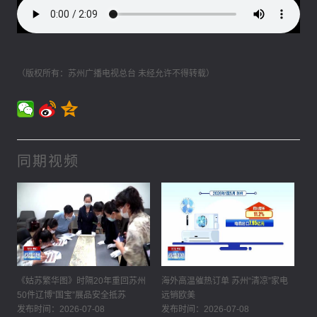
（版权所有：苏州广播电视总台 未经允许不得转载）
同期视频
《姑苏繁华图》时隔20年重回苏州
海外高温催热订单 苏州“清凉”家电
50件辽博“国宝”展品安全抵苏
远销欧美
发布时间：2026-07-08
发布时间：2026-07-08