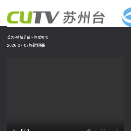
首页
>
整档节目
>
施斌聊斋
2026-07-07施斌聊斋