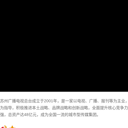
苏州广播电视总台成立于2001年，是一家以电视、广播、报刊等为主
为指导，积极推进本土战略、品牌战略和创新战略，全面提升核心竞争力
强，总资产达48亿元，成为全国一流的城市型传媒集团。