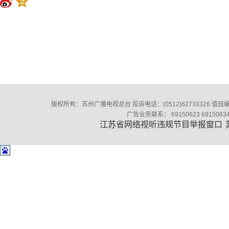
版权所有：苏州广播电视总台 投诉电话：(0512)62733326‬ 值班编辑：(0
广告业务联系： 69150623 691506
江苏省网络视听违规节目举报窗口