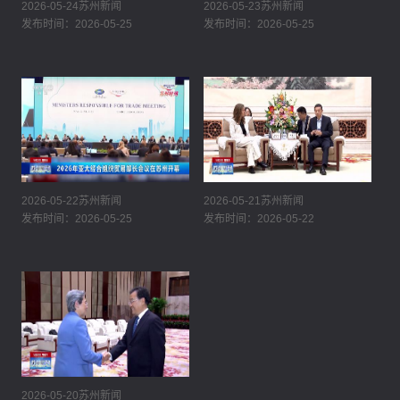
2026-05-24苏州新闻
2026-05-23苏州新闻
发布时间：2026-05-25
发布时间：2026-05-25
2026-05-22苏州新闻
2026-05-21苏州新闻
发布时间：2026-05-25
发布时间：2026-05-22
2026-05-20苏州新闻