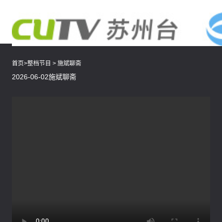
首页
>
整档节目
>
施斌聊斋
2026-06-02施斌聊斋