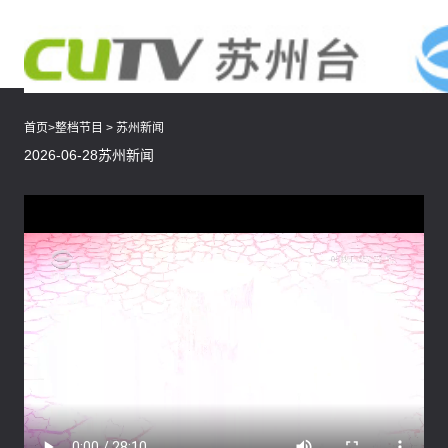
首页
>
整档节目
>
苏州新闻
2026-06-28苏州新闻